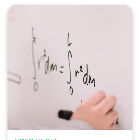
DE
COULEURS
DANS
UNE
PRODUCTION
CÉRAMIQUE
CONTRÔLE QUALITÉ