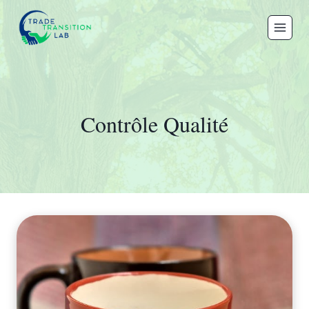
Aller
au
contenu
Contrôle Qualité