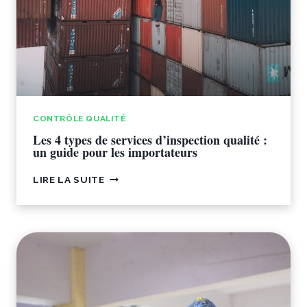
CONTRÔLE QUALITÉ
Les 4 types de services d’inspection qualité :
un guide pour les importateurs
LES
LIRE LA SUITE
4
TYPES
DE
SERVICES
D’INSPECTION
QUALITÉ
:
UN
GUIDE