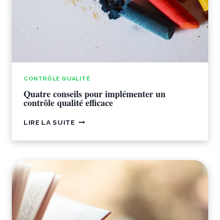
CONTRÔLE QUALITÉ
Quatre conseils pour implémenter un
contrôle qualité efficace
QUATRE
LIRE LA SUITE
CONSEILS
POUR
IMPLÉMENTER
UN
CONTRÔLE
QUALITÉ
EFFICACE