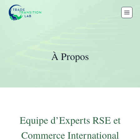
Aller
au
contenu
À Propos
Equipe d’Experts RSE et
Commerce International