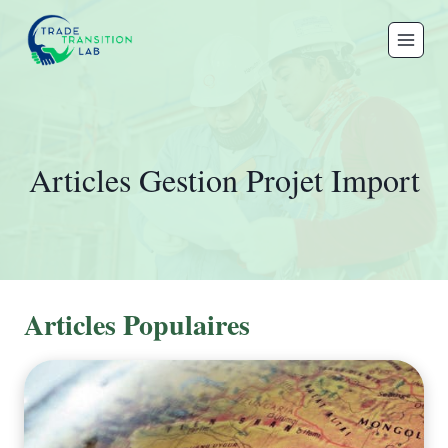
Aller
au
contenu
Articles Gestion Projet Import
Articles Populaires