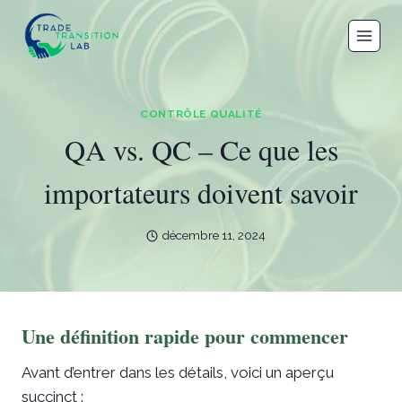
Aller
au
contenu
CONTRÔLE QUALITÉ
QA vs. QC – Ce que les
importateurs doivent savoir
décembre 11, 2024
Une définition rapide pour commencer
Avant d’entrer dans les détails, voici un aperçu
succinct :