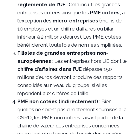
réglementé de l’UE
: Cela inclut les grandes
entreprises cotées ainsi que les
PME cotées
, à
l’exception des
micro-entreprises
(moins de
10 employés et un chiffre d’affaires ou bilan
inférieur à 2 millions d’euros). Les PME cotées
bénéficieront toutefois de normes simplifiées.
Filiales de grandes entreprises non-
européennes
: Les entreprises hors UE dont le
chiffre d’affaires dans l’UE
dépasse 150
millions d’euros devront produire des rapports
consolidés au niveau du groupe, si elles
répondent aux critères de taille.
PME non cotées (indirectement)
: Bien
qu’elles ne soient pas directement soumises à la
CSRD, les PME non cotées faisant partie de la
chaîne de valeur des entreprises concernées
pourraient être tenues de fournir des données