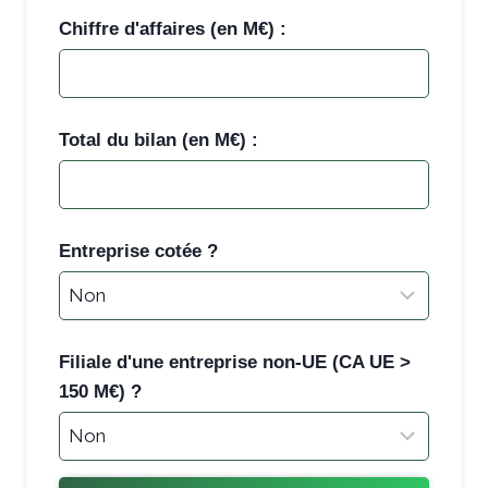
Chiffre d'affaires (en M€) :
Total du bilan (en M€) :
Entreprise cotée ?
Filiale d'une entreprise non-UE (CA UE >
150 M€) ?