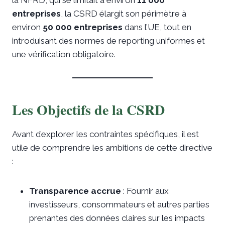
la NFRD, qui se limitait à environ
11 000
entreprises
, la CSRD élargit son périmètre à
environ
50 000 entreprises
dans l’UE, tout en
introduisant des normes de reporting uniformes et
une vérification obligatoire.
Les Objectifs de la CSRD
Avant d’explorer les contraintes spécifiques, il est
utile de comprendre les ambitions de cette directive
:
Transparence accrue
: Fournir aux
investisseurs, consommateurs et autres parties
prenantes des données claires sur les impacts