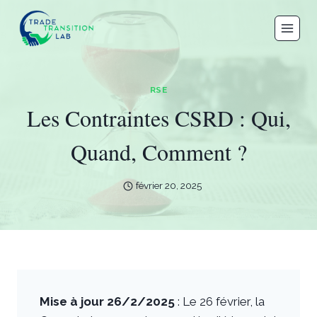
Aller
au
contenu
RSE
Les Contraintes CSRD : Qui,
Quand, Comment ?
février 20, 2025
Mise à jour 26/2/2025
: Le 26 février, la